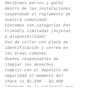
Recibimos perros y gatos
dentro de las instalaciones,
respetando el reglamento de
nuestra comunidad:
Contamos con categorías Pet
Friendly limitadas (Sujetas
a disponibilidad)
Uso de collar con placa de
identificación y correa en
las áreas comunes
Dueños responsables de
limpiar los desechos
Cumplir con el depósito de
seguridad al momento del
check in $1,500 - $2,000
(Depende de la categoría que
reserves)
Contar con transportadora de
mascotas o camita para que